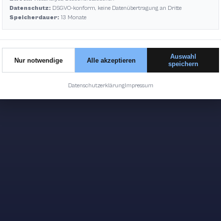
Datenschutz:
DSGVO-konform, keine Datenübertragung an Dritte
Speicherdauer:
13 Monate
Auswahl
Nur notwendige
Alle akzeptieren
speichern
Datenschutzerklärung
Impressum